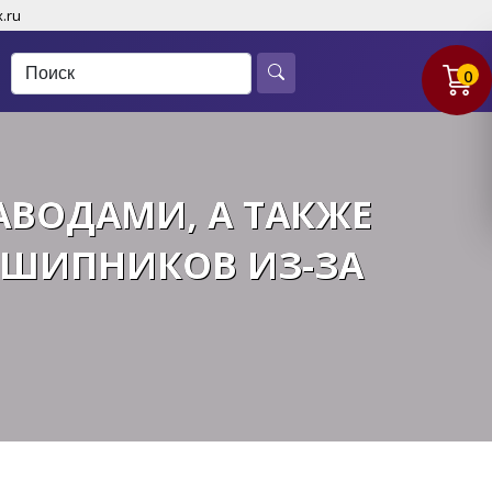
.ru
0
АВОДАМИ, А ТАКЖЕ
ДШИПНИКОВ ИЗ-ЗА