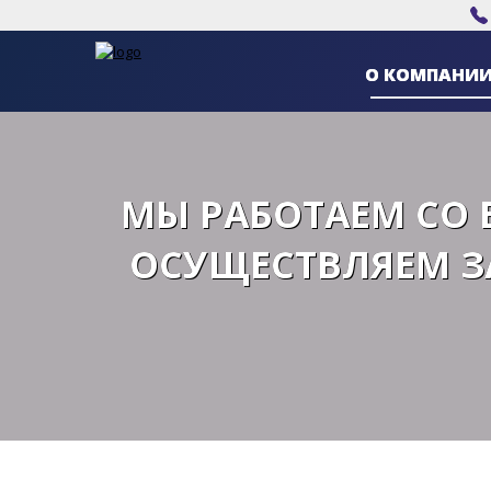
О КОМПАНИ
МЫ РАБОТАЕМ СО 
ОСУЩЕСТВЛЯЕМ З