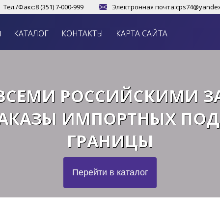
Тел./Факс:
8 (351) 7-000-999
Электронная почта:
cps74@yandex
И
КАТАЛОГ
КОНТАКТЫ
КАРТА САЙТА
ВСЕМИ РОССИЙСКИМИ З
АКАЗЫ ИМПОРТНЫХ ПО
ГРАНИЦЫ
Перейти в каталог