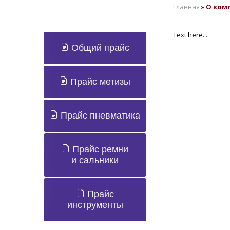
Главная
»
О ком
Text here....
Общий прайс
Прайс метизы
Прайс пневматика
Прайс ремни
и сальники
Прайс
инструменты