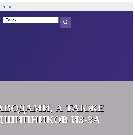
ex.ru
АВОДАМИ, А ТАКЖЕ
ДШИПНИКОВ ИЗ-ЗА