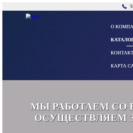
Т
О КОМП
КАТАЛО
КОНТАК
КАРТА С
МЫ РАБОТАЕМ СО 
ОСУЩЕСТВЛЯЕМ З