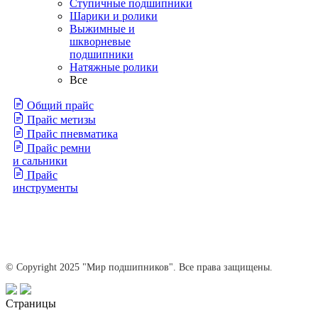
Ступичные подшипники
Шарики и ролики
Выжимные и
шкворневые
подшипники
Натяжные ролики
Все
Общий прайс
Прайс метизы
Прайс пневматика
Прайс ремни
и сальники
Прайс
инструменты
© Copyright 2025 "Мир подшипников". Все права защищены.
Страницы