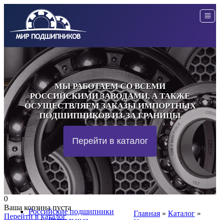
МЫ РАБОТАЕМ СО ВСЕМИ
РОССИЙСКИМИ ЗАВОДАМИ, А ТАКЖЕ
ОСУЩЕСТВЛЯЕМ ЗАКАЗЫ ИМПОРТНЫХ
ПОДШИПНИКОВ ИЗ-ЗА ГРАНИЦЫ
Перейти в каталог
0
Ваша корзина пуста
Российские подшипники
Главная
»
Каталог
»
Перейти в каталог