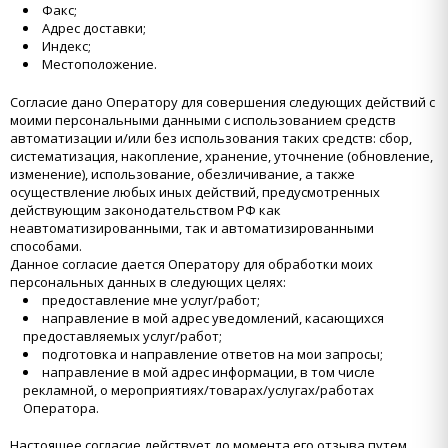
Факс;
Адрес доставки;
Индекс;
Местоположение.
Согласие дано Оператору для совершения следующих действий с
моими персональными данными с использованием средств
автоматизации и/или без использования таких средств: сбор,
систематизация, накопление, хранение, уточнение (обновление,
изменение), использование, обезличивание, а также
осуществление любых иных действий, предусмотренных
действующим законодательством РФ как
неавтоматизированными, так и автоматизированными
способами.
Данное согласие дается Оператору для обработки моих
персональных данных в следующих целях:
предоставление мне услуг/работ;
направление в мой адрес уведомлений, касающихся
предоставляемых услуг/работ;
подготовка и направление ответов на мои запросы;
направление в мой адрес информации, в том числе
рекламной, о мероприятиях/товарах/услугах/работах
Оператора.
Настоящее согласие действует до момента его отзыва путем