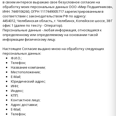
в своем интересе выражаю свое безусловное согласие на
обработку моих персональных данных ООО «Мир Подшипников»,
ИНН: 7449106260, ОГРН 1117449005717 зарегистрированным в
соответствии с законодательством РФ по адресу:
4454012, Челябинская область, г. Челябинск, Копейское шоссе, 38 Г
офис 1 (далее по тексту - Оператор).
Персональные данные - любая информация, относящаяся к
определенному или определяемому на основании такой
информации физическому лицу.
Настоящее Согласие выдано мною на обработку следующих
персональных данных:
Ф.И.О.;
Телефон;
Название компании;
Местоположение;
E-Mail;
Юридический адрес;
ИНН;
Индекс;
КПП;
Контактное лицо;
Адрес доставки;
E-Mail;
Телефон;