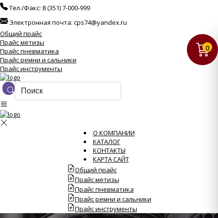
Тел./Факс:
8 (351) 7-000-999
Электронная почта:
cps74@yandex.ru
Общий прайс
Прайс метизы
0
Прайс пневматика
Прайс ремни и сальники
Прайс инструменты
О КОМПАНИИ
КАТАЛОГ
КОНТАКТЫ
КАРТА САЙТ
Общий прайс
Прайс метизы
Прайс пневматика
Прайс ремни и сальники
Прайс инструменты