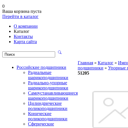
0
Ваша корзина пуста
Перейти в каталог
О компании
Каталог
Контакты
Карта сайта
Главная
»
Каталог
»
Имп
Российские подшипники
подшипники
»
Упорные 
Радиальные
51205
шарикоподшипники
Радиально-упорные
шарикоподшипники
Самоустанавливающиеся
шарикоподшипники
Цилиндрические
роликоподшипники
Конические
роликоподшипники
Сферические