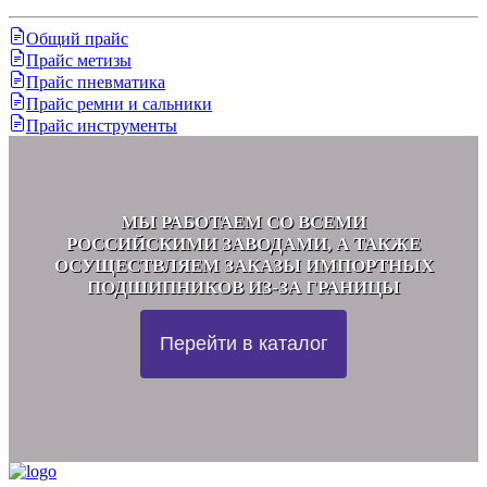
Общий прайс
Прайс метизы
Прайс пневматика
Прайс ремни и сальники
Прайс инструменты
МЫ РАБОТАЕМ СО ВСЕМИ
РОССИЙСКИМИ ЗАВОДАМИ, А ТАКЖЕ
ОСУЩЕСТВЛЯЕМ ЗАКАЗЫ ИМПОРТНЫХ
ПОДШИПНИКОВ ИЗ-ЗА ГРАНИЦЫ
Перейти в каталог