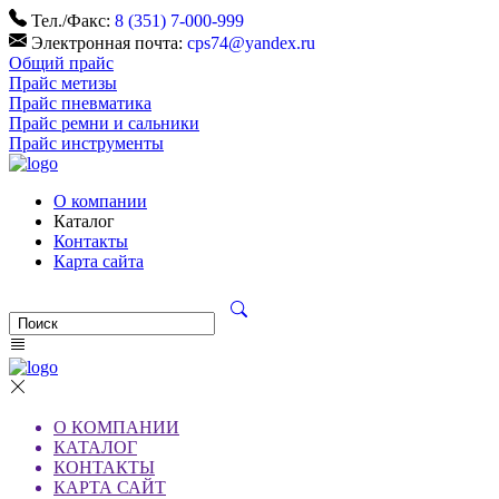
Тел./Факс:
8 (351) 7-000-999
Электронная почта:
cps74@yandex.ru
Общий прайс
Прайс метизы
Прайс пневматика
Прайс ремни и сальники
Прайс инструменты
О компании
Каталог
Контакты
Карта сайта
О КОМПАНИИ
КАТАЛОГ
КОНТАКТЫ
КАРТА САЙТ