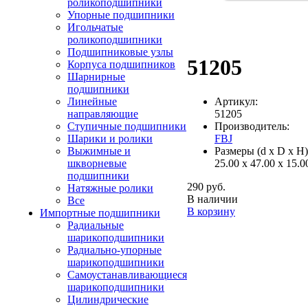
роликоподшипники
Упорные подшипники
Игольчатые
роликоподшипники
Подшипниковые узлы
51205
Корпуса подшипников
Шарнирные
подшипники
Артикул:
Линейные
51205
направляющие
Производитель:
Ступичные подшипники
FBJ
Шарики и ролики
Размеры (d x D x H)
Выжимные и
25.00 x 47.00 x 15.
шкворневые
подшипники
290 руб.
Натяжные ролики
В наличии
Все
В корзину
Импортные подшипники
Радиальные
шарикоподшипники
Радиально-упорные
шарикоподшипники
Самоустанавливающиеся
шарикоподшипники
Цилиндрические