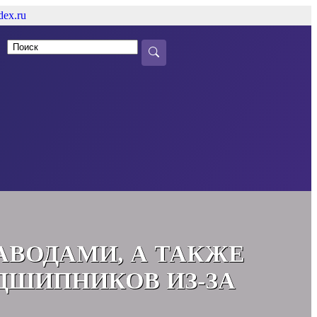
ex.ru
АВОДАМИ, А ТАКЖЕ
ДШИПНИКОВ ИЗ-ЗА