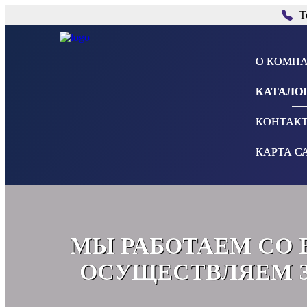
Т
О КОМП
КАТАЛО
КОНТАК
КАРТА С
МЫ РАБОТАЕМ СО 
ОСУЩЕСТВЛЯЕМ З