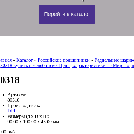
Перейти в каталог
лавная
»
Каталог
»
Российские подшипники
»
Радиальные шари
80318
Артикул:
80318
Производитель:
DPI
Размеры (d x D x H):
90.00 x 190.00 x 43.00 мм
000 руб.