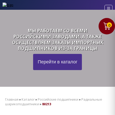
0
МЫ РАБОТАЕМ СО ВСЕМИ
РОССИЙСКИМИ ЗАВОДАМИ, А ТАКЖЕ
ОСУЩЕСТВЛЯЕМ ЗАКАЗЫ ИМПОРТНЫХ
ПОДШИПНИКОВ ИЗ-ЗА ГРАНИЦЫ
Перейти в каталог
Главная
»
Каталог
»
Российские подшипники
»
Радиальные
шарикоподшипники
»
80213