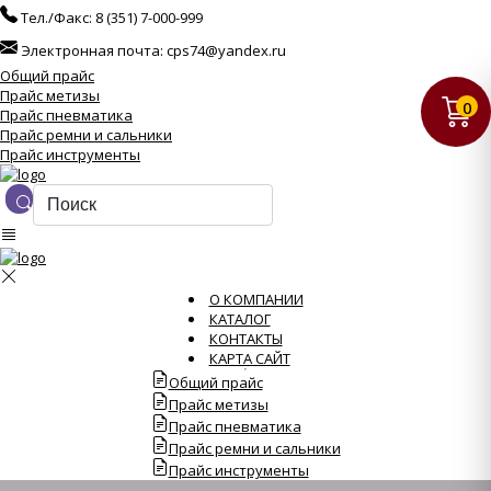
Тел./Факс:
8 (351) 7-000-999
Электронная почта:
cps74@yandex.ru
Общий прайс
Прайс метизы
0
Прайс пневматика
Прайс ремни и сальники
Прайс инструменты
О КОМПАНИИ
КАТАЛОГ
КОНТАКТЫ
КАРТА САЙТ
Общий прайс
Прайс метизы
Прайс пневматика
Прайс ремни и сальники
Прайс инструменты