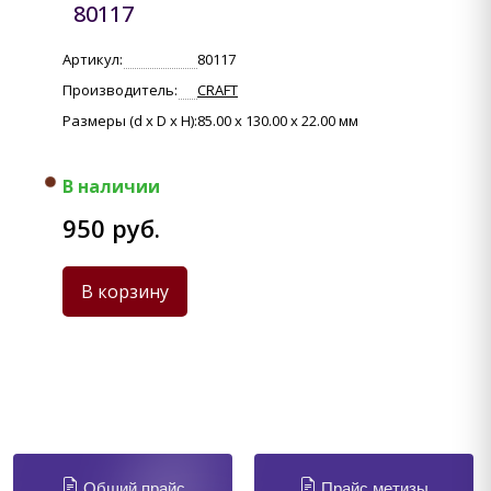
80117
Артикул:
80117
Производитель:
CRAFT
Размеры (d x D x H):
85.00 x 130.00 x 22.00 мм
В наличии
950 руб.
В корзину
Общий прайс
Прайс метизы