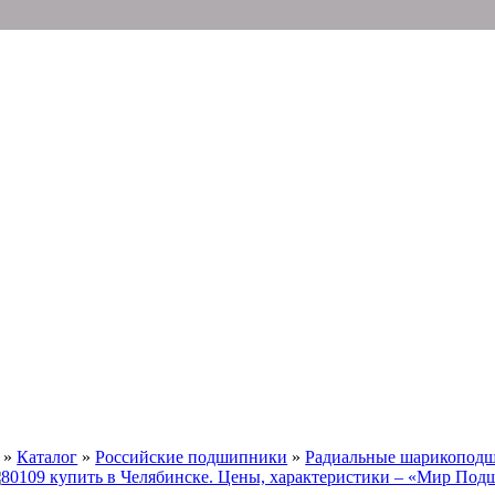
»
Каталог
»
Российские подшипники
»
Радиальные шарикопод