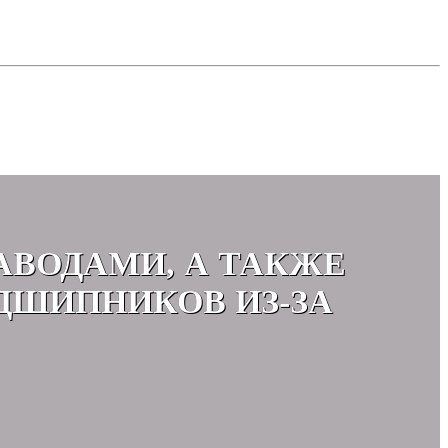
АВОДАМИ, А ТАКЖЕ
ДШИПНИКОВ ИЗ-ЗА