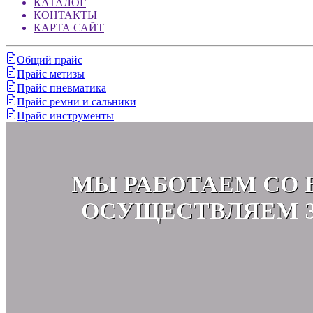
КАТАЛОГ
КОНТАКТЫ
КАРТА САЙТ
Общий прайс
Прайс метизы
Прайс пневматика
Прайс ремни и сальники
Прайс инструменты
МЫ РАБОТАЕМ СО 
ОСУЩЕСТВЛЯЕМ З