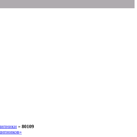
шипники
»
80109