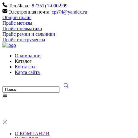
Тел./Факс:
8 (351) 7-000-999
Электронная почта:
cps74@yandex.ru
Общий прайс
Прайс метизы
Прайс пневматика
Прайс ремни и сальники
Прайс инструменты
О компании
Каталог
Контакты
Карта сайта
О КОМПАНИИ