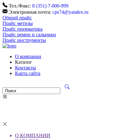
Тел./Факс:
8 (351) 7-000-999
Электронная почта:
cps74@yandex.ru
Общий прайс
Прайс метизы
Прайс пневматика
Прайс ремни и сальники
Прайс инструменты
О компании
Каталог
Контакты
Карта сайта
О КОМПАНИИ