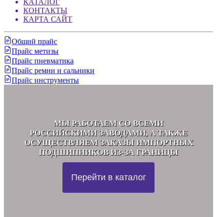
КАТАЛОГ
КОНТАКТЫ
КАРТА САЙТ
Общий прайс
Прайс метизы
Прайс пневматика
Прайс ремни и сальники
Прайс инструменты
МЫ РАБОТАЕМ СО ВСЕМИ
РОССИЙСКИМИ ЗАВОДАМИ, А ТАКЖЕ
ОСУЩЕСТВЛЯЕМ ЗАКАЗЫ ИМПОРТНЫХ
ПОДШИПНИКОВ ИЗ-ЗА ГРАНИЦЫ
Перейти в каталог