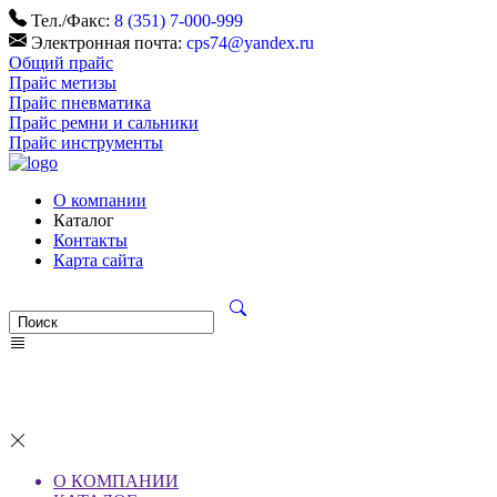
Тел./Факс:
8 (351) 7-000-999
Электронная почта:
cps74@yandex.ru
Общий прайс
Прайс метизы
Прайс пневматика
Прайс ремни и сальники
Прайс инструменты
О компании
Каталог
Контакты
Карта сайта
О КОМПАНИИ