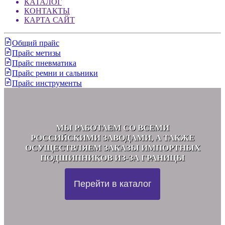
КАТАЛОГ
КОНТАКТЫ
КАРТА САЙТ
Общий прайс
Прайс метизы
Прайс пневматика
Прайс ремни и сальники
Прайс инструменты
МЫ РАБОТАЕМ СО ВСЕМИ
РОССИЙСКИМИ ЗАВОДАМИ, А ТАКЖЕ
ОСУЩЕСТВЛЯЕМ ЗАКАЗЫ ИМПОРТНЫХ
ПОДШИПНИКОВ ИЗ-ЗА ГРАНИЦЫ
Перейти в каталог