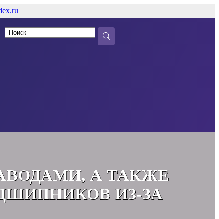
ex.ru
АВОДАМИ, А ТАКЖЕ
ДШИПНИКОВ ИЗ-ЗА