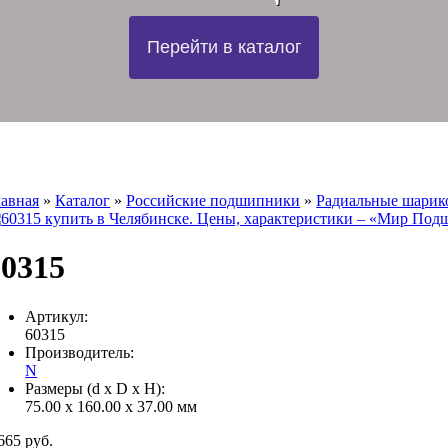
Перейти в каталог
лавная
»
Каталог
»
Российские подшипники
»
Радиальные шари
60315
Артикул:
60315
Производитель:
N
Размеры (d x D x H):
75.00 x 160.00 x 37.00 мм
665 руб.