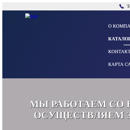
Т
О КОМП
КАТАЛО
КОНТАК
КАРТА С
МЫ РАБОТАЕМ СО 
ОСУЩЕСТВЛЯЕМ З