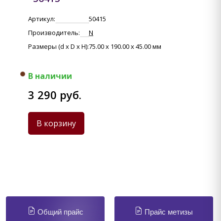
Артикул:
50415
Производитель:
N
Размеры (d x D x H):
75.00 x 190.00 x 45.00 мм
В наличии
3 290 руб.
В корзину
Общий прайс
Прайс метизы