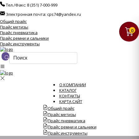
Тел./Факс:
8 (351) 7-000-999
Электронная почта:
cps74@yandex.ru
Общий прайс
Прайс метизы
0
Прайс пневматика
Прайс ремни и сальники
Прайс инструменты
О КОМПАНИИ
КАТАЛОГ
КОНТАКТЫ
КАРТА САЙТ
Общий прайс
Прайс метизы
Прайс пневматика
Прайс ремни и сальники
Прайс инструменты