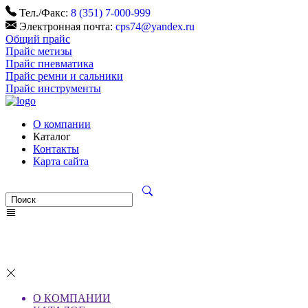
Тел./Факс:
8 (351) 7-000-999
Электронная почта:
cps74@yandex.ru
Общий прайс
Прайс метизы
Прайс пневматика
Прайс ремни и сальники
Прайс инструменты
О компании
Каталог
Контакты
Карта сайта
О КОМПАНИИ