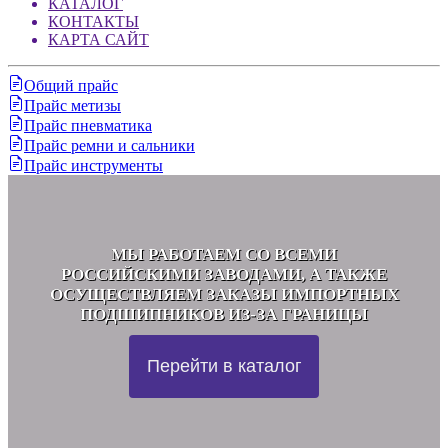
КАТАЛОГ
КОНТАКТЫ
КАРТА САЙТ
Общий прайс
Прайс метизы
Прайс пневматика
Прайс ремни и сальники
Прайс инструменты
МЫ РАБОТАЕМ СО ВСЕМИ
РОССИЙСКИМИ ЗАВОДАМИ, А ТАКЖЕ
ОСУЩЕСТВЛЯЕМ ЗАКАЗЫ ИМПОРТНЫХ
ПОДШИПНИКОВ ИЗ-ЗА ГРАНИЦЫ
Перейти в каталог