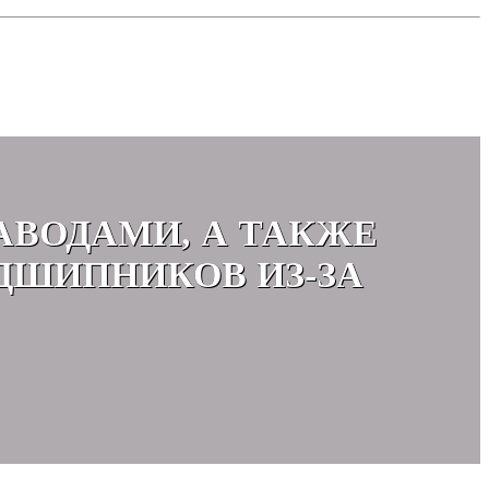
АВОДАМИ, А ТАКЖЕ
ДШИПНИКОВ ИЗ-ЗА