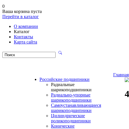
0
Ваша корзина пуста
Перейти в каталог
О компании
Каталог
Контакты
Карта сайта
Главная
Российские подшипники
Радиальные
шарикоподшипники
Радиально-упорные
шарикоподшипники
Самоустанавливающиеся
шарикоподшипники
Цилиндрические
роликоподшипники
Конические