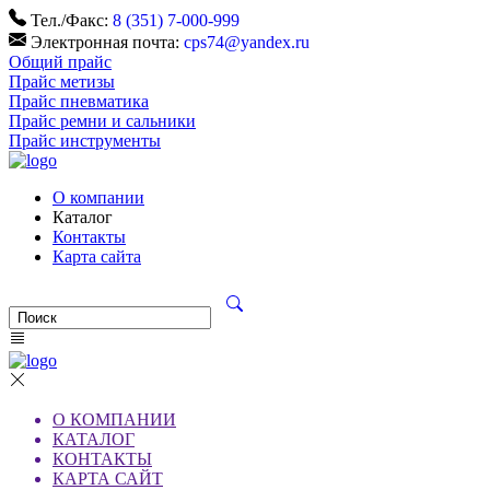
Тел./Факс:
8 (351) 7-000-999
Электронная почта:
cps74@yandex.ru
Общий прайс
Прайс метизы
Прайс пневматика
Прайс ремни и сальники
Прайс инструменты
О компании
Каталог
Контакты
Карта сайта
О КОМПАНИИ
КАТАЛОГ
КОНТАКТЫ
КАРТА САЙТ