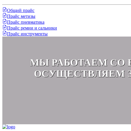
Общий прайс
Прайс метизы
Прайс пневматика
Прайс ремни и сальники
Прайс инструменты
МЫ РАБОТАЕМ СО 
ОСУЩЕСТВЛЯЕМ З