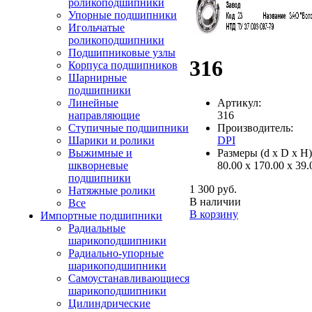
роликоподшипники
Упорные подшипники
Игольчатые
роликоподшипники
Подшипниковые узлы
316
Корпуса подшипников
Шарнирные
подшипники
Артикул:
Линейные
316
направляющие
Производитель:
Ступичные подшипники
DPI
Шарики и ролики
Размеры (d x D x H)
Выжимные и
80.00 x 170.00 x 39
шкворневые
подшипники
1 300 руб.
Натяжные ролики
В наличии
Все
В корзину
Импортные подшипники
Радиальные
шарикоподшипники
Радиально-упорные
шарикоподшипники
Самоустанавливающиеся
шарикоподшипники
Цилиндрические