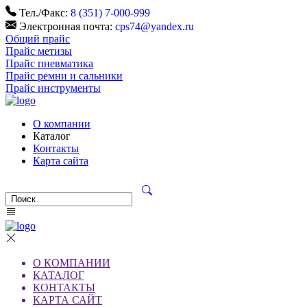
Тел./Факс:
8 (351) 7-000-999
Электронная почта:
cps74@yandex.ru
Общий прайс
Прайс метизы
Прайс пневматика
Прайс ремни и сальники
Прайс инструменты
О компании
Каталог
Контакты
Карта сайта
О КОМПАНИИ
КАТАЛОГ
КОНТАКТЫ
КАРТА САЙТ