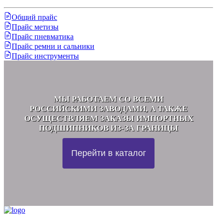
Общий прайс
Прайс метизы
Прайс пневматика
Прайс ремни и сальники
Прайс инструменты
МЫ РАБОТАЕМ СО ВСЕМИ
РОССИЙСКИМИ ЗАВОДАМИ, А ТАКЖЕ
ОСУЩЕСТВЛЯЕМ ЗАКАЗЫ ИМПОРТНЫХ
ПОДШИПНИКОВ ИЗ-ЗА ГРАНИЦЫ
Перейти в каталог