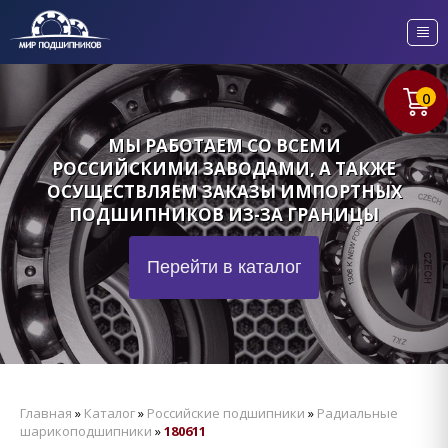
0
МЫ РАБОТАЕМ СО ВСЕМИ
РОССИЙСКИМИ ЗАВОДАМИ, А ТАКЖЕ
ОСУЩЕСТВЛЯЕМ ЗАКАЗЫ ИМПОРТНЫХ
ПОДШИПНИКОВ ИЗ-ЗА ГРАНИЦЫ
Перейти в каталог
Главная
»
Каталог
»
Российские подшипники
»
Радиальные
шарикоподшипники
»
180611