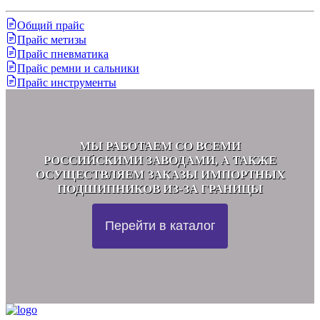
Общий прайс
Прайс метизы
Прайс пневматика
Прайс ремни и сальники
Прайс инструменты
МЫ РАБОТАЕМ СО ВСЕМИ
РОССИЙСКИМИ ЗАВОДАМИ, А ТАКЖЕ
ОСУЩЕСТВЛЯЕМ ЗАКАЗЫ ИМПОРТНЫХ
ПОДШИПНИКОВ ИЗ-ЗА ГРАНИЦЫ
Перейти в каталог