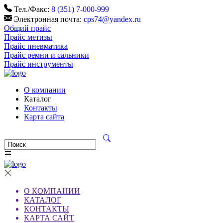
Тел./Факс:
8 (351) 7-000-999
Электронная почта:
cps74@yandex.ru
Общий прайс
Прайс метизы
Прайс пневматика
Прайс ремни и сальники
Прайс инструменты
О компании
Каталог
Контакты
Карта сайта
О КОМПАНИИ
КАТАЛОГ
КОНТАКТЫ
КАРТА САЙТ