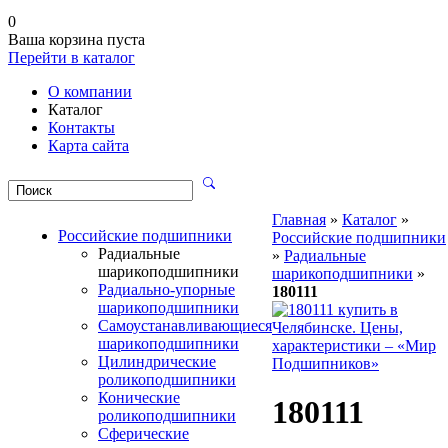
0
Ваша корзина пуста
Перейти в каталог
О компании
Каталог
Контакты
Карта сайта
Главная
»
Каталог
»
Российские подшипники
Российские подшипники
Радиальные
»
Радиальные
шарикоподшипники
шарикоподшипники
»
Радиально-упорные
180111
шарикоподшипники
Самоустанавливающиеся
шарикоподшипники
Цилиндрические
роликоподшипники
Конические
180111
роликоподшипники
Сферические