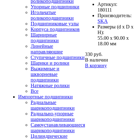
роликоподшипники
Артикул:
Упорные подшипники
180111
Игольчатые
Производитель:
роликоподшипники
SKA
Подшипниковые узлы
Размеры (d x D x
Корпуса подшипников
H):
Шарнирные
55.00 x 90.00 x
подшипники
18.00 мм
Линейные
направляющие
330 руб.
Ступичные подшипники
В наличии
Шарики и ролики
В корзину
Выжимные и
шкворневые
подшипники
Натяжные ролики
Все
Импортные подшипники
Радиальные
шарикоподшипники
Радиально-упорные
шарикоподшипники
Самоустанавливающиеся
шарикоподшипники
Цилиндрические