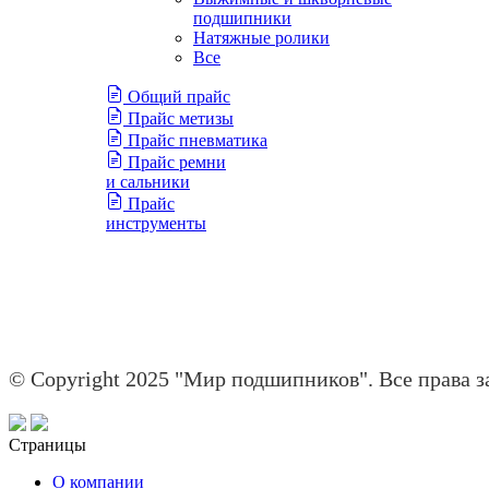
подшипники
Натяжные ролики
Все
Общий прайс
Прайс метизы
Прайс пневматика
Прайс ремни
и сальники
Прайс
инструменты
© Copyright 2025 "Мир подшипников". Все права 
Страницы
О компании