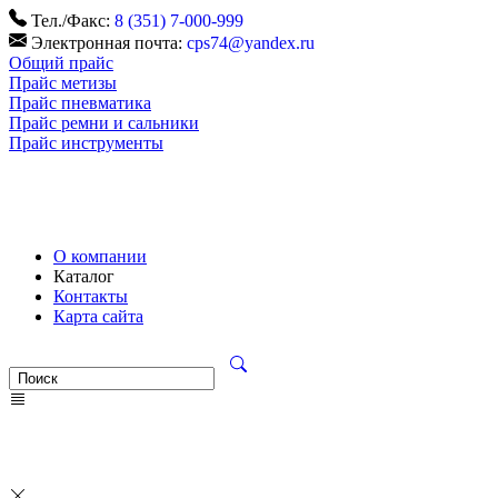
Тел./Факс:
8 (351) 7-000-999
Электронная почта:
cps74@yandex.ru
Общий прайс
Прайс метизы
Прайс пневматика
Прайс ремни и сальники
Прайс инструменты
О компании
Каталог
Контакты
Карта сайта