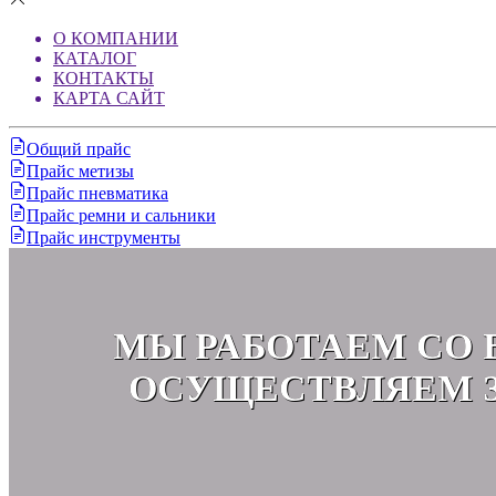
О КОМПАНИИ
КАТАЛОГ
КОНТАКТЫ
КАРТА САЙТ
Общий прайс
Прайс метизы
Прайс пневматика
Прайс ремни и сальники
Прайс инструменты
МЫ РАБОТАЕМ СО 
ОСУЩЕСТВЛЯЕМ З