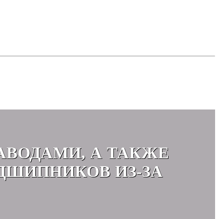
АВОДАМИ, А ТАКЖЕ
ДШИПНИКОВ ИЗ-ЗА