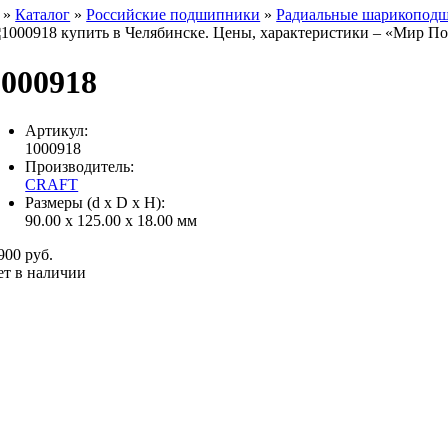
»
Каталог
»
Российские подшипники
»
Радиальные шарикопод
1000918
Артикул:
1000918
Производитель:
CRAFT
Размеры (d x D x H):
90.00 x 125.00 x 18.00 мм
900 руб.
ет в наличии