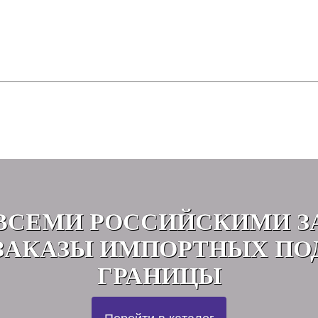
ВСЕМИ РОССИЙСКИМИ З
АКАЗЫ ИМПОРТНЫХ ПО
ГРАНИЦЫ