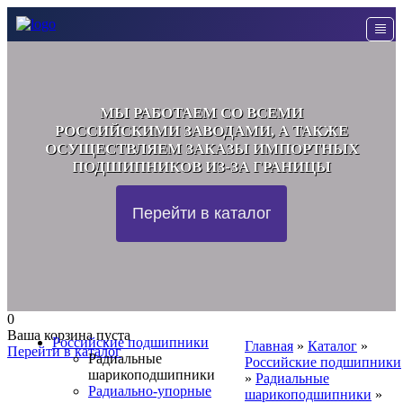
МЫ РАБОТАЕМ СО ВСЕМИ
РОССИЙСКИМИ ЗАВОДАМИ, А ТАКЖЕ
ОСУЩЕСТВЛЯЕМ ЗАКАЗЫ ИМПОРТНЫХ
ПОДШИПНИКОВ ИЗ-ЗА ГРАНИЦЫ
Перейти в каталог
0
Ваша корзина пуста
Российские подшипники
Главная
»
Каталог
»
Перейти в каталог
Радиальные
Российские подшипники
шарикоподшипники
»
Радиальные
Радиально-упорные
шарикоподшипники
»