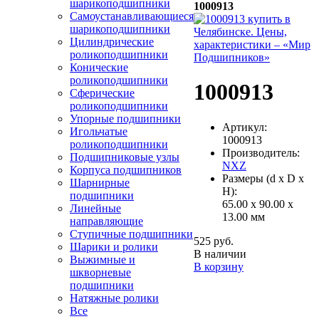
шарикоподшипники
1000913
Самоустанавливающиеся
шарикоподшипники
Цилиндрические
роликоподшипники
Конические
роликоподшипники
1000913
Сферические
роликоподшипники
Упорные подшипники
Артикул:
Игольчатые
1000913
роликоподшипники
Производитель:
Подшипниковые узлы
NXZ
Корпуса подшипников
Размеры (d x D x
Шарнирные
H):
подшипники
65.00 x 90.00 x
Линейные
13.00 мм
направляющие
Ступичные подшипники
525 руб.
Шарики и ролики
В наличии
Выжимные и
В корзину
шкворневые
подшипники
Натяжные ролики
Все