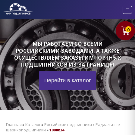
0
МЫ РАБОТАЕМ СО ВСЕМИ
РОССИЙСКИМИ ЗАВОДАМИ, А ТАКЖЕ
ОСУЩЕСТВЛЯЕМ ЗАКАЗЫ ИМПОРТНЫХ
ПОДШИПНИКОВ ИЗ-ЗА ГРАНИЦЫ
Перейти в каталог
Главная
»
Каталог
»
Российские подшипники
»
Радиальные
шарикоподшипники
»
1000834