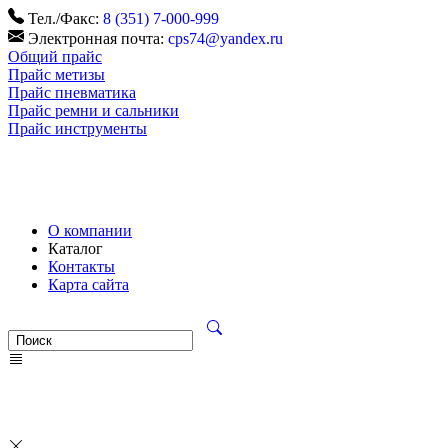
Тел./Факс:
8 (351) 7-000-999
Электронная почта:
cps74@yandex.ru
Общий прайс
Прайс метизы
Прайс пневматика
Прайс ремни и сальники
Прайс инструменты
О компании
Каталог
Контакты
Карта сайта