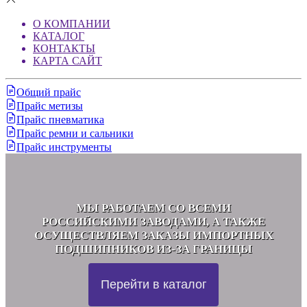
О КОМПАНИИ
КАТАЛОГ
КОНТАКТЫ
КАРТА САЙТ
Общий прайс
Прайс метизы
Прайс пневматика
Прайс ремни и сальники
Прайс инструменты
МЫ РАБОТАЕМ СО ВСЕМИ
РОССИЙСКИМИ ЗАВОДАМИ, А ТАКЖЕ
ОСУЩЕСТВЛЯЕМ ЗАКАЗЫ ИМПОРТНЫХ
ПОДШИПНИКОВ ИЗ-ЗА ГРАНИЦЫ
Перейти в каталог