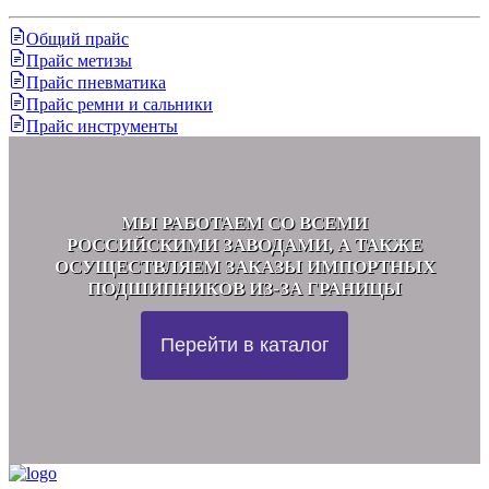
Общий прайс
Прайс метизы
Прайс пневматика
Прайс ремни и сальники
Прайс инструменты
МЫ РАБОТАЕМ СО ВСЕМИ
РОССИЙСКИМИ ЗАВОДАМИ, А ТАКЖЕ
ОСУЩЕСТВЛЯЕМ ЗАКАЗЫ ИМПОРТНЫХ
ПОДШИПНИКОВ ИЗ-ЗА ГРАНИЦЫ
Перейти в каталог