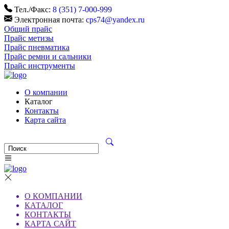
Тел./Факс:
8 (351) 7-000-999
Электронная почта:
cps74@yandex.ru
Общий прайс
Прайс метизы
Прайс пневматика
Прайс ремни и сальники
Прайс инструменты
О компании
Каталог
Контакты
Карта сайта
О КОМПАНИИ
КАТАЛОГ
КОНТАКТЫ
КАРТА САЙТ