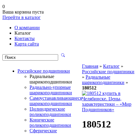
0
Ваша корзина пуста
Перейти в каталог
О компании
Каталог
Контакты
Карта сайта
Главная
»
Каталог
»
Российские подшипники
Российские подшипники
Радиальные
»
Радиальные
шарикоподшипники
шарикоподшипники
»
Радиально-упорные
180512
шарикоподшипники
Самоустанавливающиеся
шарикоподшипники
Цилиндрические
роликоподшипники
Конические
180512
роликоподшипники
Сферические