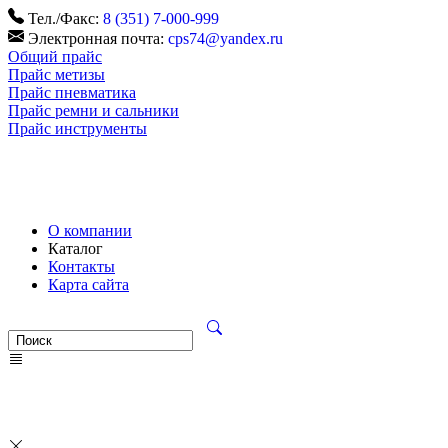
Тел./Факс:
8 (351) 7-000-999
Электронная почта:
cps74@yandex.ru
Общий прайс
Прайс метизы
Прайс пневматика
Прайс ремни и сальники
Прайс инструменты
О компании
Каталог
Контакты
Карта сайта