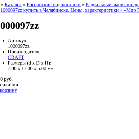
»
Каталог
»
Российские подшипники
»
Радиальные шарикопод
1000097zz
Артикул:
1000097zz
Производитель:
CRAFT
Размеры (d x D x H):
7.00 x 17.00 x 5.00 мм
0 руб.
 наличии
 корзину