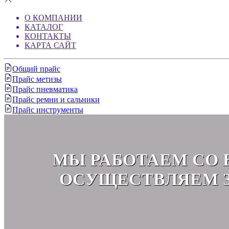
О КОМПАНИИ
КАТАЛОГ
КОНТАКТЫ
КАРТА САЙТ
Общий прайс
Прайс метизы
Прайс пневматика
Прайс ремни и сальники
Прайс инструменты
МЫ РАБОТАЕМ СО 
ОСУЩЕСТВЛЯЕМ З