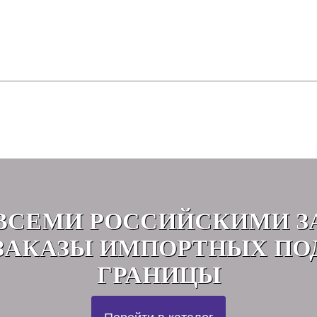
ВСЕМИ РОССИЙСКИМИ З
АКАЗЫ ИМПОРТНЫХ ПО
ГРАНИЦЫ