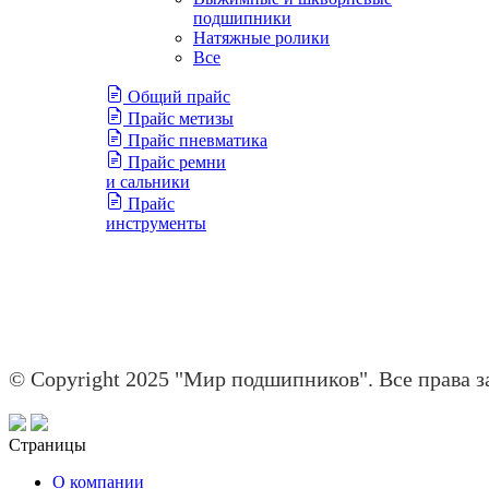
подшипники
Натяжные ролики
Все
Общий прайс
Прайс метизы
Прайс пневматика
Прайс ремни
и сальники
Прайс
инструменты
© Copyright 2025 "Мир подшипников". Все права 
Страницы
О компании