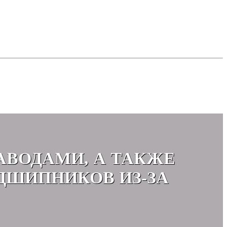
АВОДАМИ, А ТАКЖЕ
ДШИПНИКОВ ИЗ-ЗА